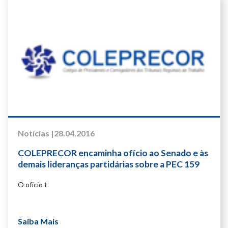
Notícias |
28.04.2016
COLEPRECOR encaminha ofício ao Senado e às
demais lideranças partidárias sobre a PEC 159
que trata de precatórios
O ofício t
Saiba Mais