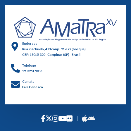
Endereço
Rua Riachuelo, 473 conjs. 21 e 22 (bosque)
CEP: 13015-320 - Campinas (SP) - Brasil
Telefone
19. 3251.9036
Contato
Fale Conosco