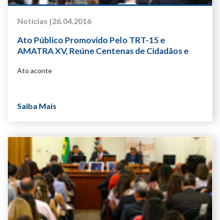
Notícias |
26.04.2016
Ato Público Promovido Pelo TRT-15 e
AMATRA XV, Reúne Centenas de Cidadãos e
Autoridades em Defesa da Justiça do Trabalho
Ato aconte
Saiba Mais