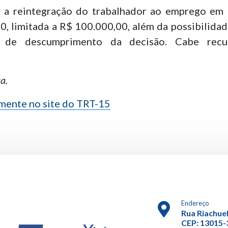
 a reintegração do trabalhador ao emprego em a
00, limitada a R$ 100.000,00, além da possibilida
 de descumprimento da decisão. Cabe recu
a.
lmente no site do TRT-15
Endereço
Rua Riachuel
CEP: 13015-3