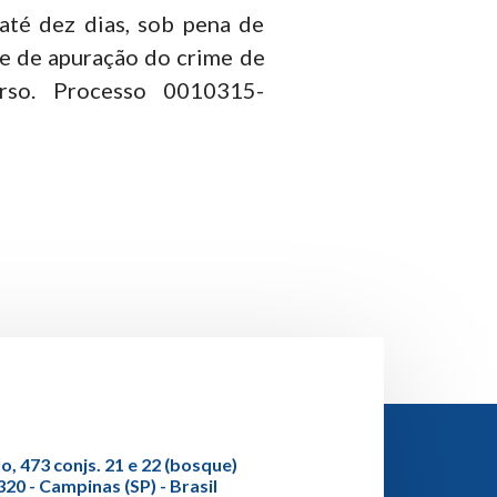
té dez dias, sob pena de
de de apuração do crime de
rso. Processo 0010315-
o, 473 conjs. 21 e 22 (bosque)
20 - Campinas (SP) - Brasil