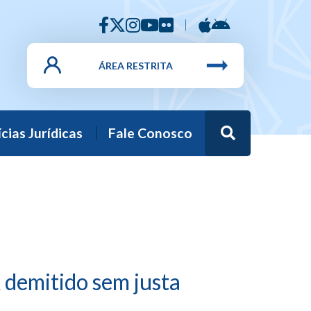
ÁREA RESTRITA
Busca
cias Jurídicas
Fale Conosco
 demitido sem justa