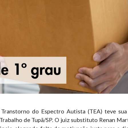
Transtorno do Espectro Autista (TEA) teve sua
Trabalho de Tupã/SP. O juiz substituto Renan Mar