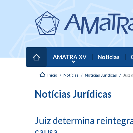
AMATRA XV
Notícias
Início
Notícias
Notícias Jurídicas
Juiz dete
Notícias Jurídicas
Juiz determina reintegr
causa