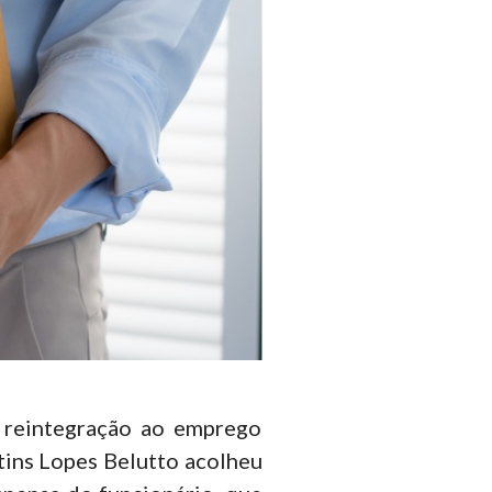
 reintegração ao emprego
tins Lopes Belutto acolheu