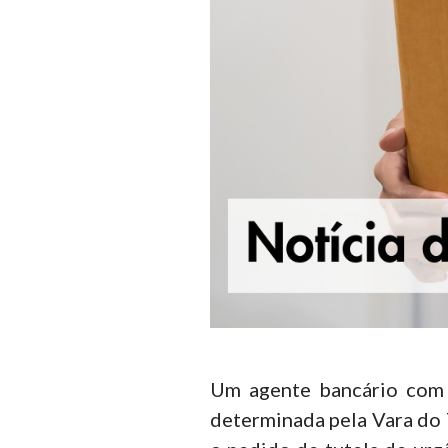
Conteúdo da Notícia
Um agente bancário com 
determinada pela Vara do 