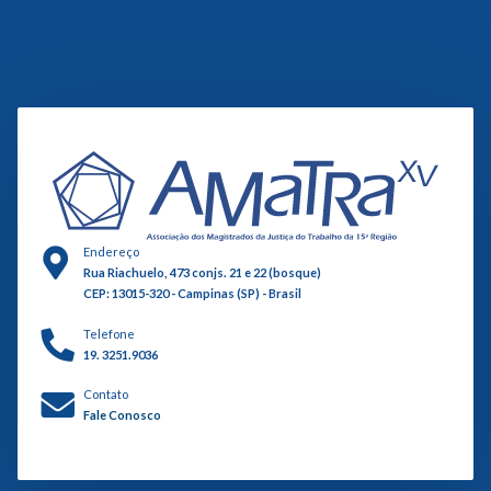
Endereço
Rua Riachuelo, 473 conjs. 21 e 22 (bosque)
CEP: 13015-320 - Campinas (SP) - Brasil
Telefone
19. 3251.9036
Contato
Fale Conosco