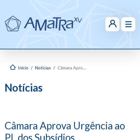
Início
Notícias
Câmara Aprova Urgência ao PL dos Subsídios
Notícias
Câmara Aprova Urgência ao
PL dos Subsídios