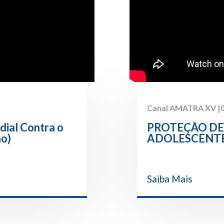
Canal AMATRA XV |
ial Contra o
PROTEÇÃO DE
ho)
ADOLESCENTES -
Saiba Mais