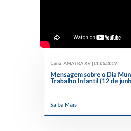
Canal AMATRA XV |
11.06.2019
Mensagem sobre o Dia Mund
Trabalho Infantil (12 de jun
Saiba Mais