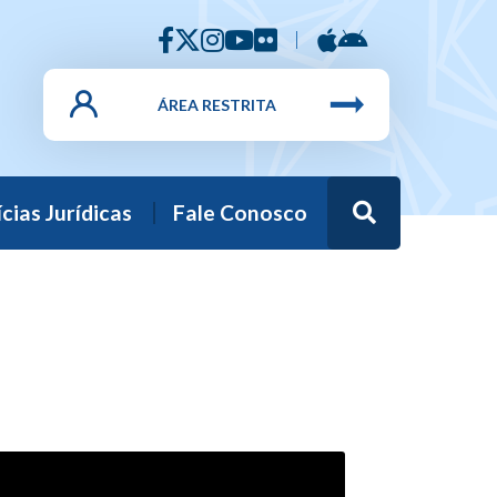
ÁREA RESTRITA
Busca
cias Jurídicas
Fale Conosco