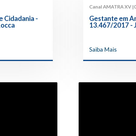
Canal AMATRA XV |
e Cidadania -
Gestante em Am
Rocca
13.467/2017 - 
Saiba Mais