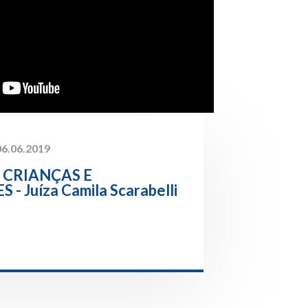
06.06.2019
 CRIANÇAS E
 Juíza Camila Scarabelli