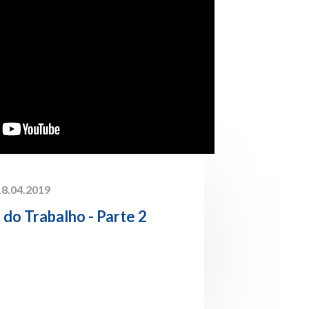
18.04.2019
 do Trabalho - Parte 2