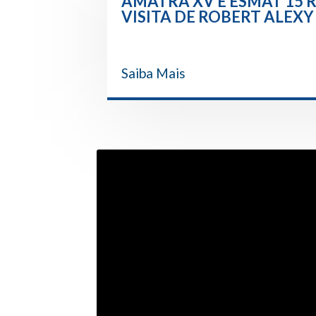
AMATRA XV E ESMAT 15 
VISITA DE ROBERT ALEXY
Saiba Mais