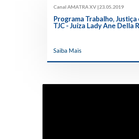
Canal AMATRA XV |
23.05.2019
Programa Trabalho, Justiça 
TJC - Juíza Lady Ane Della 
Saiba Mais