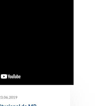
23.06.2019