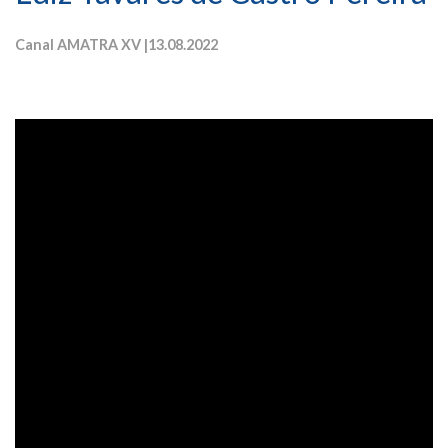
Canal AMATRA XV |
13.08.2022